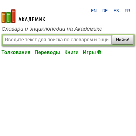
EN
DE
ES
FR
academic.ru
Словари и энциклопедии на Академике
Найти!
Толкования
Переводы
Книги
Игры ⚽