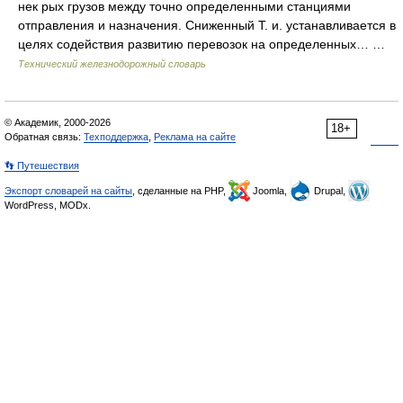
нек рых грузов между точно определенными станциями
отправления и назначения. Сниженный Т. и. устанавливается в
целях содействия развитию перевозок на определенных… …
Технический железнодорожный словарь
© Академик, 2000-2026
18+
Обратная связь:
Техподдержка
,
Реклама на сайте
👣 Путешествия
Экспорт словарей на сайты
, сделанные на PHP,
Joomla,
Drupal,
WordPress, MODx.