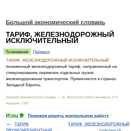
Большой экономический словарь
ТАРИФ, ЖЕЛЕЗНОДОРОЖНЫЙ
ИСКЛЮЧИТЕЛЬНЫЙ
Толкование
Перевод
ТАРИФ, ЖЕЛЕЗНОДОРОЖНЫЙ ИСКЛЮЧИТЕЛЬНЫЙ
пониженный железнодорожный тариф, направленный на
стимулирование перевозок отдельных грузов
железнодорожным транспортом. Применяется в странах
Западной Европы.
Большой экономический словарь. — М.: Институт новой экономики
.
А.Н.
Азрилиян
.
1997
.
Игры ⚽
Поможем решить контрольную работу
ТАРИФ,
ТАРИФ, ЖЕЛЕЗНОДОРОЖНЫЙ
ДВУХКОМПОНЕНТНЫЙ